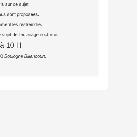
is sur ce sujet.
nous sont proposées.
mment les restreindre.
sujet de l'éclairage nocturne.
à 10 H
100
Boulogne Billancourt
,