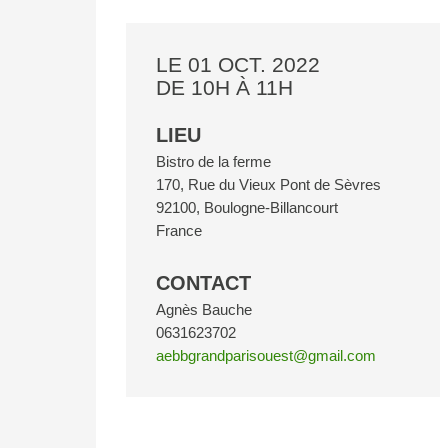
LE 01 OCT. 2022
DE 10H À 11H
LIEU
Bistro de la ferme
170, Rue du Vieux Pont de Sèvres
92100
,
Boulogne-Billancourt
France
CONTACT
Agnès Bauche
0631623702
aebbgrandparisouest@gmail.com